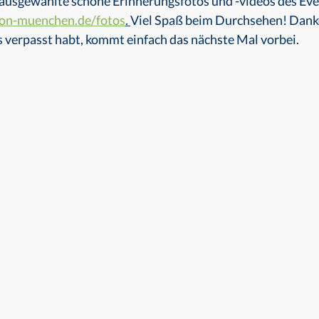
, ausgewählte schöne Erinnerungsfotos und -videos des Eve
ion-muenchen.de/fotos
. 
Viel Spaß beim Durchsehen! Danke 
s verpasst habt, kommt einfach das nächste Mal vorbei.