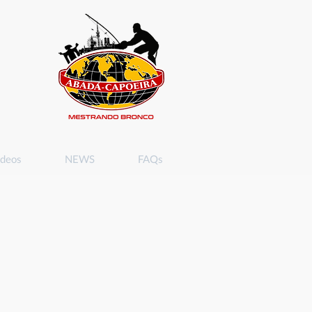
ideos
NEWS
FAQs