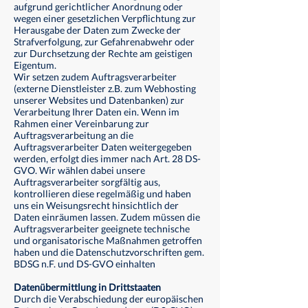
aufgrund gerichtlicher Anordnung oder
wegen einer gesetzlichen Verpflichtung zur
Herausgabe der Daten zum Zwecke der
Strafverfolgung, zur Gefahrenabwehr oder
zur Durchsetzung der Rechte am geistigen
Eigentum.
Wir setzen zudem Auftragsverarbeiter
(externe Dienstleister z.B. zum Webhosting
unserer Websites und Datenbanken) zur
Verarbeitung Ihrer Daten ein. Wenn im
Rahmen einer Vereinbarung zur
Auftragsverarbeitung an die
Auftragsverarbeiter Daten weitergegeben
werden, erfolgt dies immer nach Art. 28 DS-
GVO. Wir wählen dabei unsere
Auftragsverarbeiter sorgfältig aus,
kontrollieren diese regelmäßig und haben
uns ein Weisungsrecht hinsichtlich der
Daten einräumen lassen. Zudem müssen die
Auftragsverarbeiter geeignete technische
und organisatorische Maßnahmen getroffen
haben und die Datenschutzvorschriften gem.
BDSG n.F. und DS-GVO einhalten
Datenübermittlung in Drittstaaten
Durch die Verabschiedung der europäischen