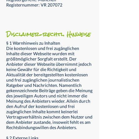
Registernummer: VR 207072
Disclaimer–rechtl. Hinweise
§ 1 Warnhinweis zu Inhalten
Die kostenlosen und frei zugänglichen
Inhalte dieser Webseite wurden mit
größtmöglicher Sorgfalt erstellt. Der
Anbieter dieser Webseite übernimmt jedoch
keine Gewähr für die Richtigkeit und
Aktualität der bereitgestellten kostenlosen
und frei zugänglichen journalistischen
Ratgeber und Nachrichten. Namentlich
gekennzeichnete Beiträge geben die Meinung
des jeweiligen Autors und nicht immer die
Meinung des Anbieters wieder. Allein durch
den Aufruf der kostenlosen und frei
zugänglichen Inhalte kommt keinerlei
Vertragsverhältnis zwischen dem Nutzer und
dem Anbieter zustande, insoweit fehlt es am
Rechtsbindungswillen des Anbieters.
§ 2 Externe Links