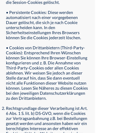
die Session-Cookies gelöscht.
• Persistente Cookies: Diese werden
automatisiert nach einer vorgegebenen
Dauer gelöscht, die sich je nach Cookie
unterscheiden kann. In den
Sicherheitseinstellungen Ihres Browsers
können Sie die Cookies jederzeit löschen.
• Cookies von Drittanbietern (Third-Party-
Cookies): Entsprechend Ihren Wünschen
können Sie können Ihre Browser-Einstellung
konfigurieren und z. B. Die Annahme von
Third-Party-Cookies oder allen Cookies
ablehnen. Wir weisen Sie jedoch an dieser
Stelle darauf hin, dass Sie dann eventuell
nicht alle Funktionen dieser Website nutzen
können. Lesen Sie Näheres zu diesen Cookies
bei den jeweiligen Datenschutzerklärungen
zu den Drittanbietern.
Rechtsgrundlage dieser Verarbeitung ist Art.
6 Abs. 1 S. lit. b) DS-GVO, wenn die Cookies
zur Vertragsanbahnung z.B. bei Bestellungen
gesetzt werden und ansonsten haben wir ein
berechtigtes Interesse an der effektiven