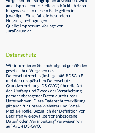
vorgenannten Paragraphen abweichen, wird
an entsprechender Stelle ausdrücklich darauf
hingewiesen. In diesem Falle gelten im
jeweiligen Einzelfall die besonderen
Nutzungsbedingungen.
Quelle: Impressum Vorlage von
JuraForum.de
Datenschutz
Wir informieren Sie nachfolgend gemäß den
gesetzlichen Vorgaben des
Datenschutzrechts (insb. gemäß BDSG n.F.
und der europäischen Datenschutz-
Grundverordnung ‚DS-GVO‘) über die Art,
den Umfang und Zweck der Verarbeitung
personenbezogener Daten durch unser
Unternehmen. Diese Datenschutzerklärung
gilt auch für unsere Websites und Sozial-
Media-Profile. Bezüglich der Definition von
Begriffen wie etwa „personenbezogene
Daten“ oder „Verarbeitung“ verweisen wir
auf Art. 4 DS-GVO.