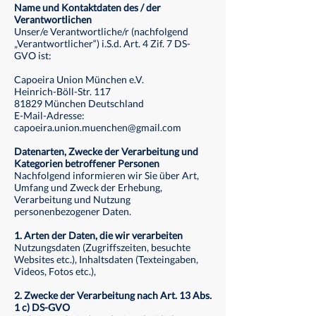
Name und Kontaktdaten des / der
Verantwortlichen
Unser/e Verantwortliche/r (nachfolgend
„Verantwortlicher“) i.S.d. Art. 4 Zif. 7 DS-
GVO ist:
Capoeira Union München e.V.
Heinrich-Böll-Str. 117
81829 München Deutschland
E-Mail-Adresse:
capoeira.union.muenchen@gmail.com
Datenarten, Zwecke der Verarbeitung und
Kategorien betroffener Personen
Nachfolgend informieren wir Sie über Art,
Umfang und Zweck der Erhebung,
Verarbeitung und Nutzung
personenbezogener Daten.
1. Arten der Daten, die wir verarbeiten
Nutzungsdaten (Zugriffszeiten, besuchte
Websites etc.), Inhaltsdaten (Texteingaben,
Videos, Fotos etc.),
2. Zwecke der Verarbeitung nach Art. 13 Abs.
1 c) DS-GVO