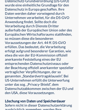
Datenschutz-Grundverordnung (DS-GVO)
wurde eine einheitliche Grundlage für den
Datenschutz in Europa geschaffen. Ihre
Daten werden daher vorwiegend durch
Unternehmen verarbeitet, für die DS-GVO
Anwendung findet. Sollte doch die
Verarbeitung durch Dienste Dritter
außerhalb der Europäischen Union oder des
Europäischen Wirtschaftsraums stattfinden,
so müssen diese die besonderen
Voraussetzungen der Art. 44 ff. DS-GVO
erfüllen. Das bedeutet, die Verarbeitung
erfolgt aufgrund besonderer Garantien, wie
etwa die von der EU-Kommission offiziell
anerkannte Feststellung eines der EU
entsprechenden Datenschutzniveaus oder
der Beachtung offiziell anerkannter spezieller
vertraglicher Verpflichtungen, der so
genannten „Standardvertragsklauseln“. Bei
US-Unternehmen erfüllt die Unterwerfung
unter das sog. „Privacy-Shield“, dem
Datenschutzabkommen zwischen der EU und
den USA, diese Voraussetzungen.
Löschung von Daten und Speicherdauer
Sofern nicht in dieser Datenschutzerklärung
ausdrücklich angegeben, werden Ihre