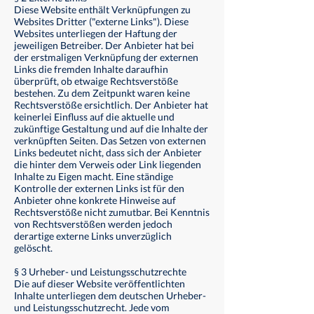
Diese Website enthält Verknüpfungen zu
Websites Dritter ("externe Links"). Diese
Websites unterliegen der Haftung der
jeweiligen Betreiber. Der Anbieter hat bei
der erstmaligen Verknüpfung der externen
Links die fremden Inhalte daraufhin
überprüft, ob etwaige Rechtsverstöße
bestehen. Zu dem Zeitpunkt waren keine
Rechtsverstöße ersichtlich. Der Anbieter hat
keinerlei Einfluss auf die aktuelle und
zukünftige Gestaltung und auf die Inhalte der
verknüpften Seiten. Das Setzen von externen
Links bedeutet nicht, dass sich der Anbieter
die hinter dem Verweis oder Link liegenden
Inhalte zu Eigen macht. Eine ständige
Kontrolle der externen Links ist für den
Anbieter ohne konkrete Hinweise auf
Rechtsverstöße nicht zumutbar. Bei Kenntnis
von Rechtsverstößen werden jedoch
derartige externe Links unverzüglich
gelöscht.
§ 3 Urheber- und Leistungsschutzrechte
Die auf dieser Website veröffentlichten
Inhalte unterliegen dem deutschen Urheber-
und Leistungsschutzrecht. Jede vom