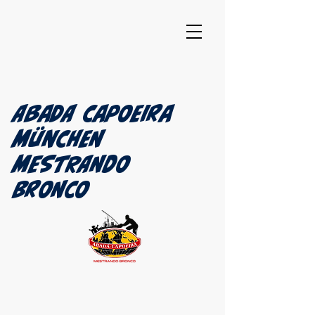
Abada Capoeira
München​
MESTRANDO
BRONCO