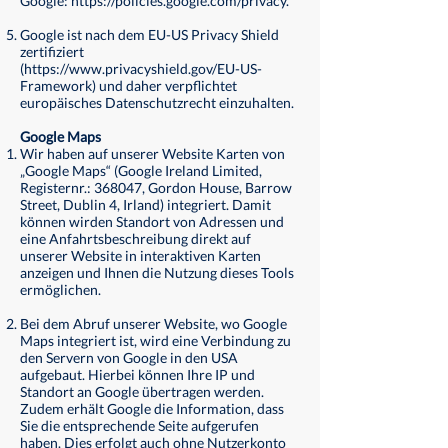
Google:
https://policies.google.com/privacy.
Google ist nach dem EU-US Privacy Shield
zertifiziert
(
https://www.privacyshield.gov/EU-US-
Framework)
und daher verpflichtet
europäisches Datenschutzrecht einzuhalten.
Google Maps
Wir haben auf unserer Website Karten von
„Google Maps“ (Google Ireland Limited,
Registernr.: 368047, Gordon House, Barrow
Street, Dublin 4, Irland) integriert. Damit
können wirden Standort von Adressen und
eine Anfahrtsbeschreibung direkt auf
unserer Website in interaktiven Karten
anzeigen und Ihnen die Nutzung dieses Tools
ermöglichen.
Bei dem Abruf unserer Website, wo Google
Maps integriert ist, wird eine Verbindung zu
den Servern von Google in den USA
aufgebaut. Hierbei können Ihre IP und
Standort an Google übertragen werden.
Zudem erhält Google die Information, dass
Sie die entsprechende Seite aufgerufen
haben. Dies erfolgt auch ohne Nutzerkonto