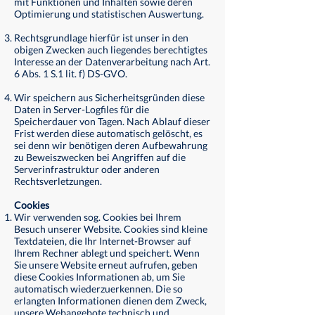
mit Funktionen und Inhalten sowie deren
Optimierung und statistischen Auswertung.
Rechtsgrundlage hierfür ist unser in den
obigen Zwecken auch liegendes berechtigtes
Interesse an der Datenverarbeitung nach Art.
6 Abs. 1 S.1 lit. f) DS-GVO.
Wir speichern aus Sicherheitsgründen diese
Daten in Server-Logfiles für die
Speicherdauer von Tagen. Nach Ablauf dieser
Frist werden diese automatisch gelöscht, es
sei denn wir benötigen deren Aufbewahrung
zu Beweiszwecken bei Angriffen auf die
Serverinfrastruktur oder anderen
Rechtsverletzungen.
Cookies
Wir verwenden sog. Cookies bei Ihrem
Besuch unserer Website. Cookies sind kleine
Textdateien, die Ihr Internet-Browser auf
Ihrem Rechner ablegt und speichert. Wenn
Sie unsere Website erneut aufrufen, geben
diese Cookies Informationen ab, um Sie
automatisch wiederzuerkennen. Die so
erlangten Informationen dienen dem Zweck,
unsere Webangebote technisch und