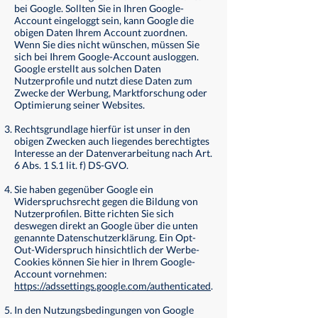
bei Google. Sollten Sie in Ihren Google-
Account eingeloggt sein, kann Google die
obigen Daten Ihrem Account zuordnen.
Wenn Sie dies nicht wünschen, müssen Sie
sich bei Ihrem Google-Account ausloggen.
Google erstellt aus solchen Daten
Nutzerprofile und nutzt diese Daten zum
Zwecke der Werbung, Marktforschung oder
Optimierung seiner Websites.
Rechtsgrundlage hierfür ist unser in den
obigen Zwecken auch liegendes berechtigtes
Interesse an der Datenverarbeitung nach Art.
6 Abs. 1 S.1 lit. f) DS-GVO.
Sie haben gegenüber Google ein
Widerspruchsrecht gegen die Bildung von
Nutzerprofilen. Bitte richten Sie sich
deswegen direkt an Google über die unten
genannte Datenschutzerklärung. Ein Opt-
Out-Widerspruch hinsichtlich der Werbe-
Cookies können Sie hier in Ihrem Google-
Account vornehmen:
https://adssettings.google.com/authenticated
.
In den Nutzungsbedingungen von Google