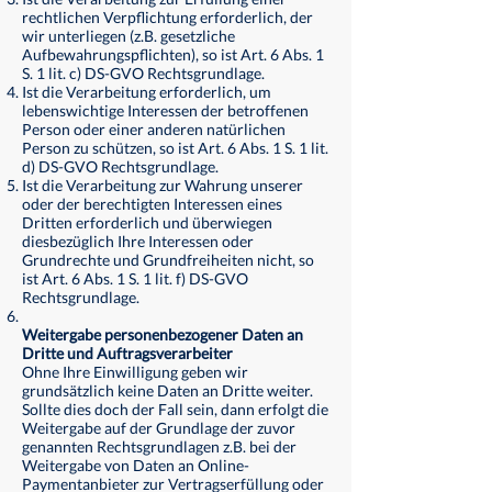
rechtlichen Verpflichtung erforderlich, der
wir unterliegen (z.B. gesetzliche
Aufbewahrungspflichten), so ist Art. 6 Abs. 1
S. 1 lit. c) DS-GVO Rechtsgrundlage.
Ist die Verarbeitung erforderlich, um
lebenswichtige Interessen der betroffenen
Person oder einer anderen natürlichen
Person zu schützen, so ist Art. 6 Abs. 1 S. 1 lit.
d) DS-GVO Rechtsgrundlage.
Ist die Verarbeitung zur Wahrung unserer
oder der berechtigten Interessen eines
Dritten erforderlich und überwiegen
diesbezüglich Ihre Interessen oder
Grundrechte und Grundfreiheiten nicht, so
ist Art. 6 Abs. 1 S. 1 lit. f) DS-GVO
Rechtsgrundlage.
Weitergabe personenbezogener Daten an
Dritte und Auftragsverarbeiter
Ohne Ihre Einwilligung geben wir
grundsätzlich keine Daten an Dritte weiter.
Sollte dies doch der Fall sein, dann erfolgt die
Weitergabe auf der Grundlage der zuvor
genannten Rechtsgrundlagen z.B. bei der
Weitergabe von Daten an Online-
Paymentanbieter zur Vertragserfüllung oder