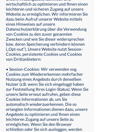
wirtschaftlich zu optimieren und Ihnen einen
leichteren und sicheren Zugang auf unsere
Website zu ermöglichen. Wir informieren Sie
dazu beim Aufruf unserer Website mittels
eines Hinweises auf unsere
Datenschutzerklärung über die Verwendung
von Cookies zu den zuvor genannten
Zwecken und wie Sie dieser widersprechen
bzw. deren Speicherung verhindern können
(„Opt-out“). Unsere Website nutzt Session-
Cookies, persistente Cookies und Cookies
von Drittanbietern:
• Session-Cookies: Wir verwenden sog.
Cookies zum Wiedererkennen mehrfacher
Nutzung eines Angebots durch denselben
Nutzer (z.B. wenn Sie sich eingeloggt haben
zur Feststellung Ihres Login-Status). Wenn Sie
unsere Seite erneut aufrufen, geben diese
Cookies Informationen ab, um Sie
automatisch wiederzuerkennen. Die so
erlangten Informationen dienen dazu, unsere
Angebote zu optimieren und Ihnen einen
leichteren Zugang auf unsere Seite zu
ermöglichen. Wenn Sie den Browser
schließen oder Sie sich ausloggen, werden