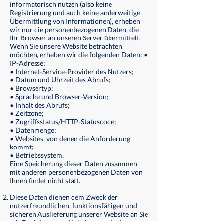
informatorisch nutzen (also keine
Registrierung und auch keine anderweitige
Übermittlung von Informationen), erheben
wir nur die personenbezogenen Daten, die
Ihr Browser an unseren Server übermittelt.
Wenn Sie unsere Website betrachten
möchten, erheben wir die folgenden Daten: •
IP-Adresse;
• Internet-Service-Provider des Nutzers;
• Datum und Uhrzeit des Abrufs;
• Browsertyp;
• Sprache und Browser-Version;
• Inhalt des Abrufs;
• Zeitzone;
• Zugriffsstatus/HTTP-Statuscode;
• Datenmenge;
• Websites, von denen die Anforderung
kommt;
• Betriebssystem.
Eine Speicherung dieser Daten zusammen
mit anderen personenbezogenen Daten von
Ihnen findet nicht statt.
Diese Daten dienen dem Zweck der
nutzerfreundlichen, funktionsfähigen und
sicheren Auslieferung unserer Website an Sie