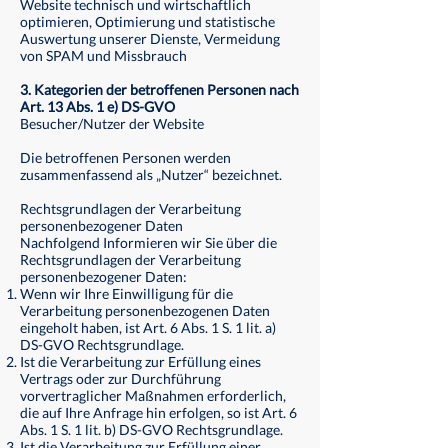
Website technisch und wirtschaftlich
optimieren, Optimierung und statistische
Auswertung unserer Dienste, Vermeidung
von SPAM und Missbrauch
3. Kategorien der betroffenen Personen nach
Art. 13 Abs. 1 e) DS-GVO
Besucher/Nutzer der Website
Die betroffenen Personen werden
zusammenfassend als „Nutzer“ bezeichnet.
Rechtsgrundlagen der Verarbeitung
personenbezogener Daten
Nachfolgend Informieren wir Sie über die
Rechtsgrundlagen der Verarbeitung
personenbezogener Daten:
Wenn wir Ihre Einwilligung für die
Verarbeitung personenbezogenen Daten
eingeholt haben, ist Art. 6 Abs. 1 S. 1 lit. a)
DS-GVO Rechtsgrundlage.
Ist die Verarbeitung zur Erfüllung eines
Vertrags oder zur Durchführung
vorvertraglicher Maßnahmen erforderlich,
die auf Ihre Anfrage hin erfolgen, so ist Art. 6
Abs. 1 S. 1 lit. b) DS-GVO Rechtsgrundlage.
Ist die Verarbeitung zur Erfüllung einer