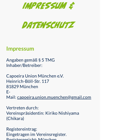
Impressum &
Datenschutz
Impressum
Angaben gemäß § 5 TMG
Inhaber/Betreiber:
Capoeira Union München e.V.
Heinrich-Böll-Str. 117
81829 München
E-
Mail:
capoeira.union.muenchen@gmail.com
Vertreten durch:
Vereinspräsidentin: Kiriko Nishiyama
(Chikara)
Registereintrag:
Eingetragen im Vereinsregister.
Registergericht: München