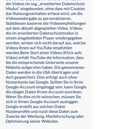
die Videos im sog. „erweiterten Datenschutz-
Modus“ eingebunden, ohne dass mit Cookies
das Nutzungsverhalten erfasst wird, um die
Videowiedergabe zu personalisieren.
Stattdessen basieren die Videoempfehlungen
auf dem aktuell abgespielten Video. Videos,
die im erweiterten Datenschutzmodus in
einem eingebetteten Player wiedergegeben
werden, wirken sich nicht darauf aus, welche
Videos Ihnen auf YouTube empfohlen
werden.Beim Start eines Videos (Klick aufs
Video) erhält YouTube die Information, dass
Sie die entsprechende Unterseite unserer
Website aufgerufen haben. Die gewonnenen
Daten werden in die USA übertragen und
dort gespeichert. Dies erfolgt auch ohne
Nutzerkonto bei Google. Sollten Sie in Ihren
Google-Account eingeloggt sein, kann Google
die obigen Daten Ihrem Account zuordnen.
Wenn Sie dies nicht wünschen, müssen Sie
sich in Ihrem Google-Account ausloggen.
Google erstellt aus solchen Daten
Nutzerprofile und nutzt diese Daten zum
Zwecke der Werbung, Marktforschung oder
Optimierung seiner Websites.