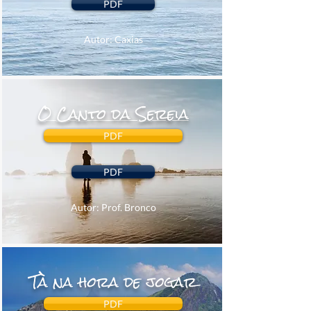
PDF
Autor: Caxias
O Canto da Sereia
PDF
PDF
Autor: Prof. Bronco
Tà na hora de jogar
PDF