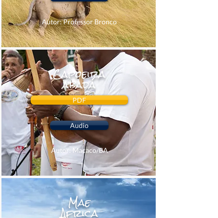
Autor: Professor Bronco
Capoeira
abadá
PDF
Audio
Autor: Macaco/BA
Mae
Africa