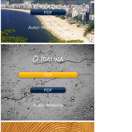
PDF
Autor: Mestre Charm
O Idalina
PDF
PDF
Autor: Madorna