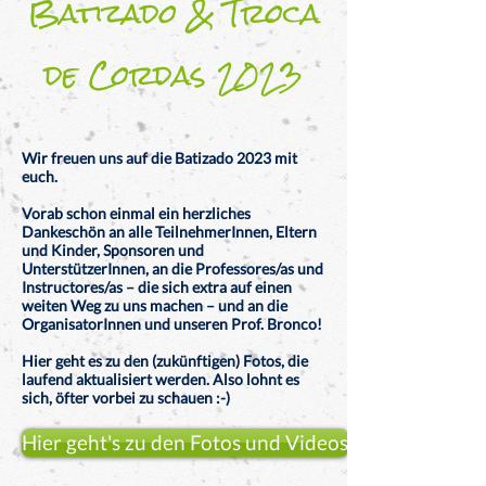
Batizado & Troca
de Cordas 2023
Wir freuen uns auf die Batizado 2023 mit
euch.
Vorab schon einmal ein herzliches
Dankeschön an alle TeilnehmerInnen, Eltern
und Kinder, Sponsoren und
UnterstützerInnen, an die Professores/as und
Instructores/as – die sich extra auf einen
weiten Weg zu uns machen – und an die
OrganisatorInnen und unseren Prof. Bronco!
Hier geht es zu den (zukünftigen) Fotos, die
laufend aktualisiert werden. Also lohnt es
sich, öfter vorbei zu schauen :-)
Hier geht's zu den Fotos und Videos