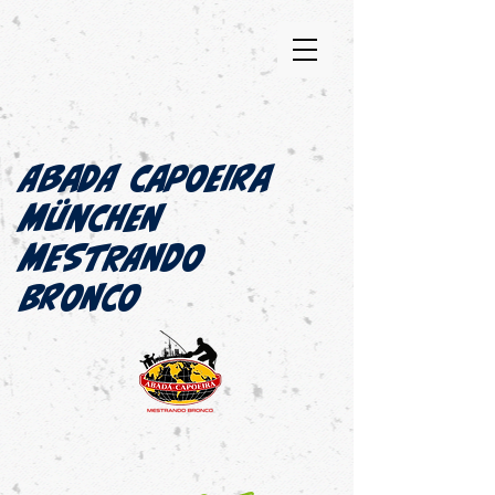
Abada Capoeira
München​
MESTRANDO
BRONCO